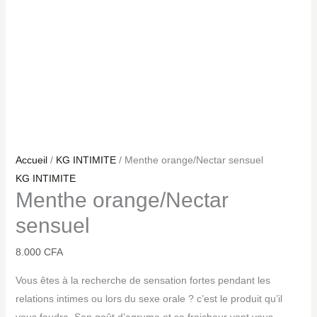
Accueil
/
KG INTIMITE
/ Menthe orange/Nectar sensuel
KG INTIMITE
Menthe orange/Nectar
sensuel
8.000
CFA
Vous êtes à la recherche de sensation fortes pendant les
relations intimes ou lors du sexe orale ? c’est le produit qu’il
vous faudra. Son goût d’agrume et sa fraicheur vont vous