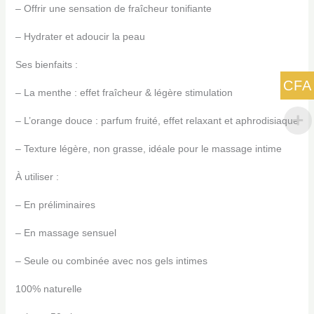
– Offrir une sensation de fraîcheur tonifiante
– Hydrater et adoucir la peau
Ses bienfaits :
CFA
– La menthe : effet fraîcheur & légère stimulation
– L’orange douce : parfum fruité, effet relaxant et aphrodisiaque
– Texture légère, non grasse, idéale pour le massage intime
À utiliser :
– En préliminaires
– En massage sensuel
– Seule ou combinée avec nos gels intimes
100% naturelle