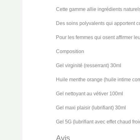
Cette gamme allie ingrédients naturels 
Des soins polyvalents qui apportent co
Pour les femmes qui osent affirmer leu
Composition
Gel virginité (resserrant) 30ml
Huile menthe orange (huile intime co
Gel nettoyant au vétiver 100ml
Gel maxi plaisir (lubrifiant) 30ml
Gel 5G (lubrifiant avec effet chaud fro
Avis