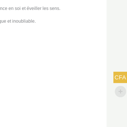
nce en soi et éveiller les sens.
que et inoubliable.
CFA