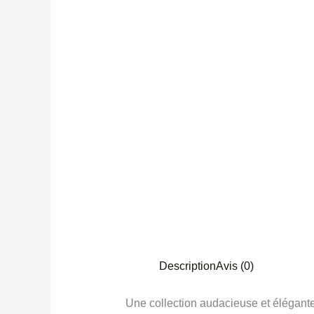
Description
Avis (0)
Une collection audacieuse et élégante