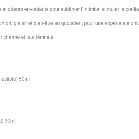
et odeurs envoûtants pour sublimer l’intimité, stimuler la confia
nfort, plaisir et bien-être au quotidien, pour une expérience uni
r charme et leur féminité.
mestible) 50ml
id) 30ml