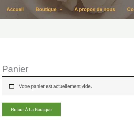
Accueil
Boutique
A propos de nous
Co
Panier
Votre panier est actuellement vide.
Retour À La Boutique