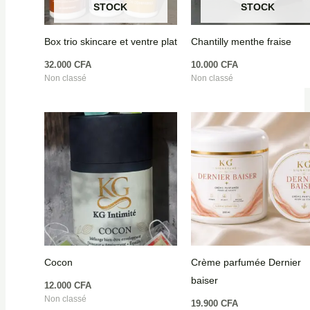
STOCK
STOCK
Box trio skincare et ventre plat
Chantilly menthe fraise
32.000
CFA
10.000
CFA
Non classé
Non classé
Cocon
Crème parfumée Dernier
baiser
12.000
CFA
Non classé
19.900
CFA