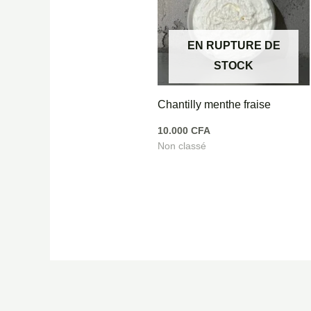
EN RUPTURE DE
STOCK
Chantilly menthe fraise
10.000
CFA
Non classé