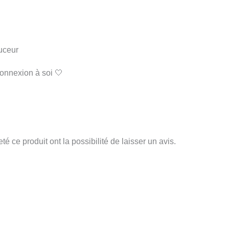
uceur
onnexion à soi 🤍
é ce produit ont la possibilité de laisser un avis.