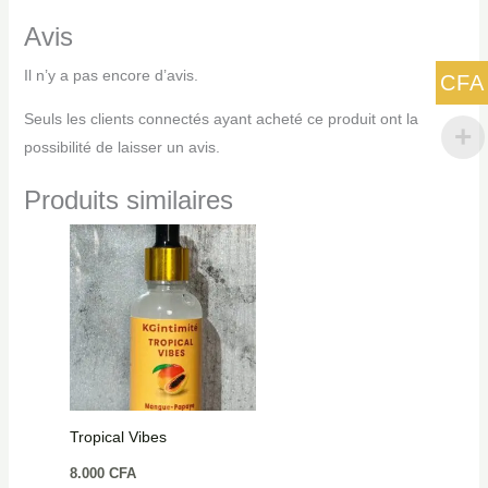
Avis
Il n’y a pas encore d’avis.
CFA
Seuls les clients connectés ayant acheté ce produit ont la
possibilité de laisser un avis.
Produits similaires
Tropical Vibes
8.000
CFA