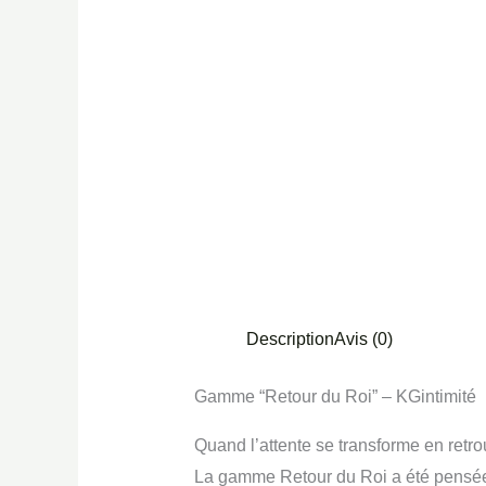
Description
Avis (0)
Gamme “Retour du Roi” – KGintimité
Quand l’attente se transforme en retr
La gamme Retour du Roi a été pensée p