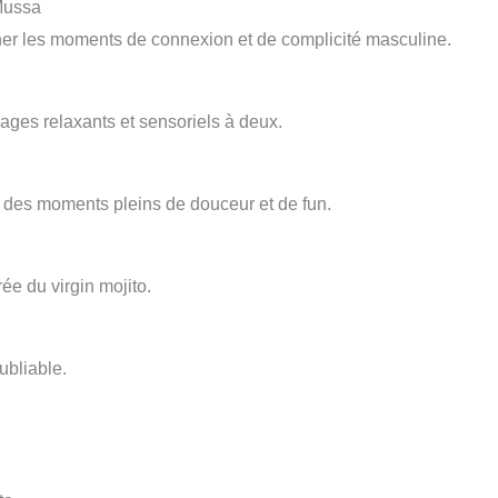
Mussa
r les moments de connexion et de complicité masculine.
ages relaxants et sensoriels à deux.
 des moments pleins de douceur et de fun.
ée du virgin mojito.
ubliable.