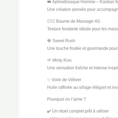
👑 Aphrodisiaque Homme – Kankan 
Une création pensée pour accompagne
💆🏽‍♀️ Baume de Massage 4G
Texture fondante idéale pour les mass
🍓 Sweet Rush
Une touche fruitée et gourmande pour
🌱 Minty Kiss
Une sensation fraîche et intense inspir
✨ Voile de Vétiver
Huile raffinée au sillage élégant et ino
Pourquoi on l’aime ?
✔️ Un rituel complet prêt à utiliser