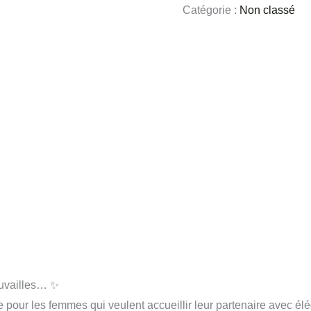
Catégorie :
Non classé
ouvailles… ✨
our les femmes qui veulent accueillir leur partenaire avec élé