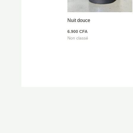
Nuit douce
6.900
CFA
Non classé