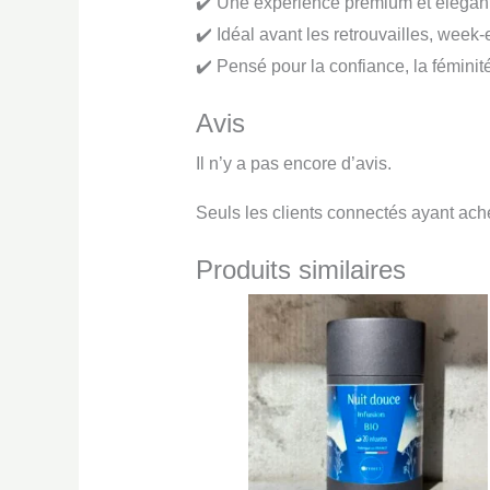
✔️ Une expérience premium et élégan
✔️ Idéal avant les retrouvailles, week
✔️ Pensé pour la confiance, la féminit
Avis
Il n’y a pas encore d’avis.
Seuls les clients connectés ayant achet
Produits similaires