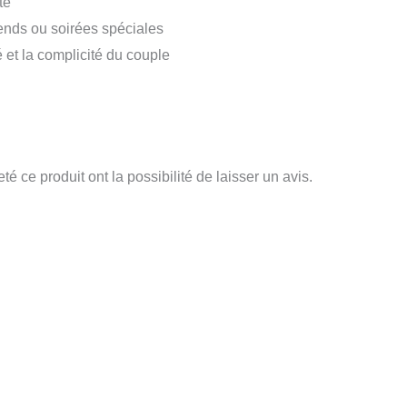
te
-ends ou soirées spéciales
é et la complicité du couple
é ce produit ont la possibilité de laisser un avis.