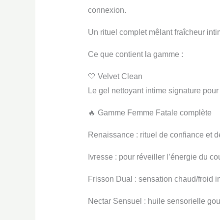
connexion.
Un rituel complet mêlant fraîcheur int
Ce que contient la gamme :
🤍 Velvet Clean
Le gel nettoyant intime signature pour
🔥 Gamme Femme Fatale complète
Renaissance : rituel de confiance et d
Ivresse : pour réveiller l’énergie du co
Frisson Dual : sensation chaud/froid i
Nectar Sensuel : huile sensorielle go