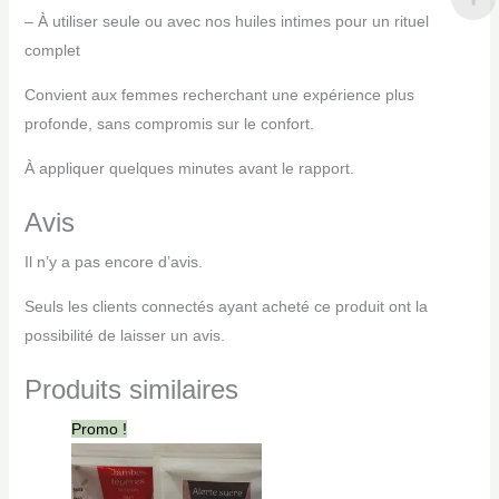
– À utiliser seule ou avec nos huiles intimes pour un rituel
complet
Convient aux femmes recherchant une expérience plus
profonde, sans compromis sur le confort.
À appliquer quelques minutes avant le rapport.
Avis
Il n’y a pas encore d’avis.
Seuls les clients connectés ayant acheté ce produit ont la
possibilité de laisser un avis.
Produits similaires
Le
Le
Promo !
prix
prix
initial
actuel
était :
est :
20 CFA.
15 CFA.