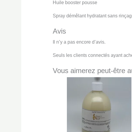
Huile booster pousse
Spray démêlant hydratant sans rinça
Avis
Il n’y a pas encore d’avis.
Seuls les clients connectés ayant achet
Vous aimerez peut-être 