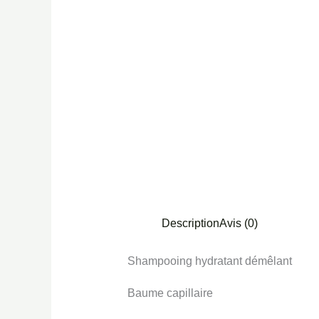
Description
Avis (0)
Shampooing hydratant démêlant
Baume capillaire