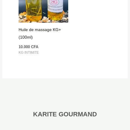
Huile de massage KG+
(100ml)
10.000
CFA
KG INTIMITE
KARITE GOURMAND